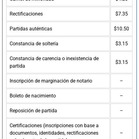
Rectificaciones
$7.35
Partidas auténticas
$10.50
Constancia de soltería
$3.15
Constancia de carencia o inexistencia de
$3.15
partida
Inscripción de marginación de notario
–
Boleto de nacimiento
–
Reposición de partida
–
Certificaciones (inscripciones con base a
documentos, identidades, rectificaciones
–