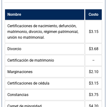
Nombre
Costo
Certificaciones de nacimiento, defunción,
matrimonio, divorcio, régimen patrimonial,
$3.15
unión no matrimonial.
Divorcio
$3.68
Certificación de matrimonio
–
Marginaciones
$2.10
Certificaciones de cédula
$3.15
Constancias
$3.75
Carnet de minoridad
$4.20