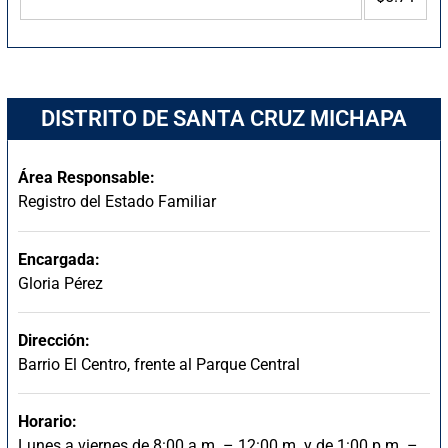
DISTRITO DE SANTA CRUZ MICHAPA
Área Responsable:
Registro del Estado Familiar
Encargada:
Gloria Pérez
Dirección:
Barrio El Centro, frente al Parque Central
Horario:
Lunes a viernes de 8:00 a.m. – 12:00 m. y de 1:00 p.m. –