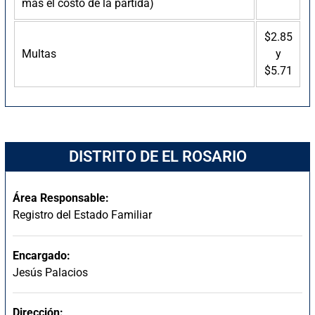
más el costo de la partida)
$2.85
Multas
y
$5.71
DISTRITO DE EL ROSARIO
Área Responsable:
Registro del Estado Familiar
Encargado:
Jesús Palacios
Dirección: