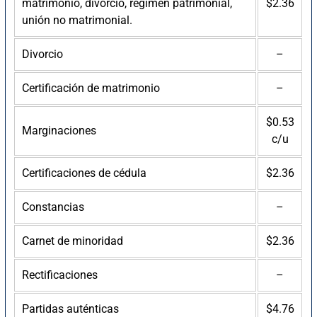
matrimonio, divorcio, régimen patrimonial,
$2.36
unión no matrimonial.
Divorcio
–
Certificación de matrimonio
–
$0.53
Marginaciones
c/u
Certificaciones de cédula
$2.36
Constancias
–
Carnet de minoridad
$2.36
Rectificaciones
–
Partidas auténticas
$4.76