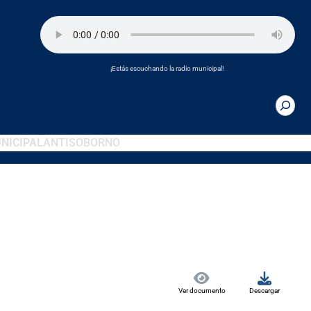
¡Estás escuchando la radio municipal!
NICIPAL
ANTISOBORNO
Ver documento
Descargar