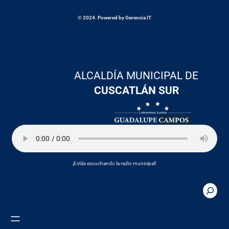
© 2024. Powered by Gerencia IT
ALCALDÍA MUNICIPAL DE
CUSCATLÁN SUR
¡Estás escuchando la radio municipal!